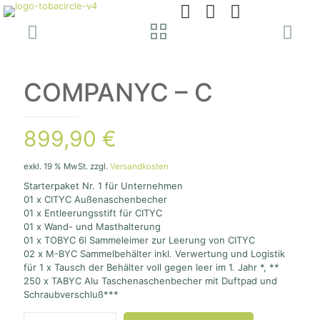
COMPANYC – C
899,90
€
exkl. 19 % MwSt.
zzgl.
Versandkosten
Starterpaket Nr. 1 für Unternehmen
01 x CITYC Außenaschenbecher
01 x Entleerungsstift für CITYC
01 x Wand- und Masthalterung
01 x TOBYC 6l Sammeleimer zur Leerung von CITYC
02 x M-BYC Sammelbehälter inkl. Verwertung und Logistik
für 1 x Tausch der Behälter voll gegen leer im 1. Jahr *, **
250 x TABYC Alu Taschenaschenbecher mit Duftpad und
Schraubverschluß***
COMPANYC