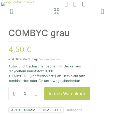
COMBYC grau
4,50
€
exkl. 19 % MwSt.
zzgl.
Versandkosten
Auto- und Tischaschenbecher mit Deckel aus
recyceltem Kunststoff 0,33l
+ TABYC Alu (konfektioniert*) als Deckelaufsatz
kombinierbar oder für unterwegs abnehmbar
COMBYC
In den Warenkorb
grau
Menge
ARTIKELNUMMER:
COMB – 001
Kategorie: