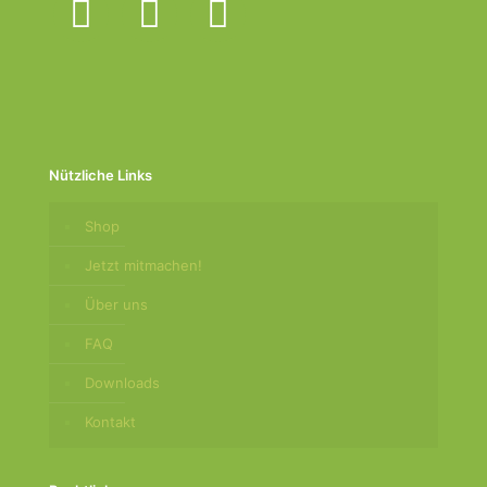
Nützliche Links
Shop
Jetzt mitmachen!
Über uns
FAQ
Downloads
Kontakt