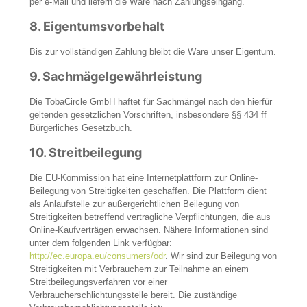
per e-Mail und liefern die Ware nach Zahlungseingang.
8.
Eigentumsvorbehalt
Bis zur vollständigen Zahlung bleibt die Ware unser Eigentum.
9.
Sachmägelgewährleistung
Die TobaCircle GmbH haftet für Sachmängel nach den hierfür
geltenden gesetzlichen Vorschriften, insbesondere §§ 434 ff
Bürgerliches Gesetzbuch.
10.
Streitbeilegung
Die EU-Kommission hat eine Internetplattform zur Online-
Beilegung von Streitigkeiten geschaffen. Die Plattform dient
als Anlaufstelle zur außergerichtlichen Beilegung von
Streitigkeiten betreffend vertragliche Verpflichtungen, die aus
Online-Kaufverträgen erwachsen. Nähere Informationen sind
unter dem folgenden Link verfügbar:
http://ec.europa.eu/consumers/odr
.
Wir sind zur Beilegung von
Streitigkeiten mit Verbrauchern zur Teilnahme an einem
Streitbeilegungsverfahren vor einer
Verbraucherschlichtungsstelle bereit. Die zuständige