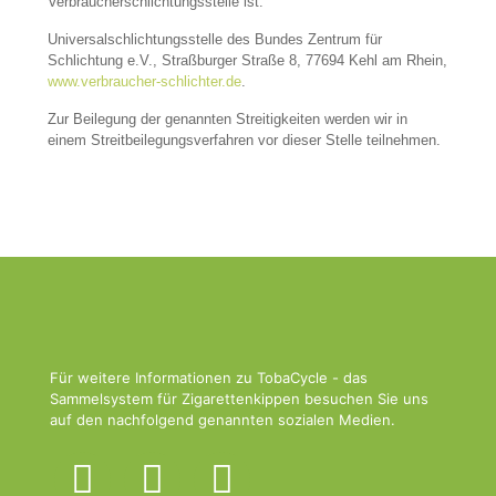
Verbraucherschlichtungsstelle ist:
Universalschlichtungsstelle des Bundes Zentrum für
Schlichtung e.V., Straßburger Straße 8, 77694 Kehl am Rhein,
www.verbraucher-schlichter.de
.
Zur Beilegung der genannten Streitigkeiten werden wir in
einem Streitbeilegungsverfahren vor dieser Stelle teilnehmen.
Für weitere Informationen zu TobaCycle - das
Sammelsystem für Zigarettenkippen besuchen Sie uns
auf den nachfolgend genannten sozialen Medien.