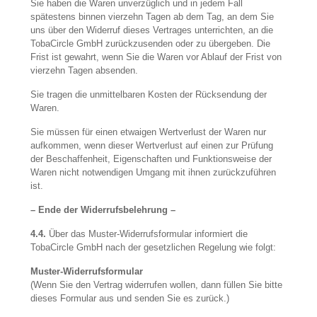
Sie haben die Waren unverzüglich und in jedem Fall
spätestens binnen vierzehn Tagen ab dem Tag, an dem Sie
uns über den Widerruf dieses Vertrages unterrichten, an die
TobaCircle GmbH zurückzusenden oder zu übergeben. Die
Frist ist gewahrt, wenn Sie die Waren vor Ablauf der Frist von
vierzehn Tagen absenden.
Sie tragen die unmittelbaren Kosten der Rücksendung der
Waren.
Sie müssen für einen etwaigen Wertverlust der Waren nur
aufkommen, wenn dieser Wertverlust auf einen zur Prüfung
der Beschaffenheit, Eigenschaften und Funktionsweise der
Waren nicht notwendigen Umgang mit ihnen zurückzuführen
ist.
– Ende der Widerrufsbelehrung –
4.4.
Über das Muster-Widerrufsformular informiert die
TobaCircle GmbH nach der gesetzlichen Regelung wie folgt:
Muster-Widerrufsformular
(Wenn Sie den Vertrag widerrufen wollen, dann füllen Sie bitte
dieses Formular aus und senden Sie es zurück.)