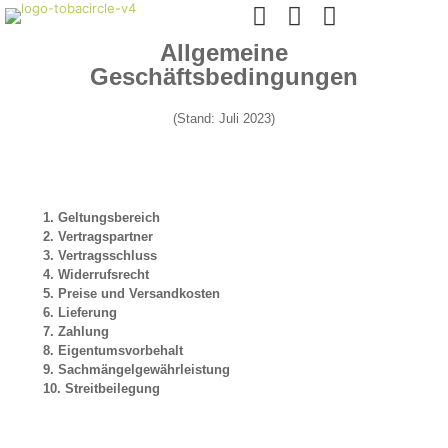
Allgemeine
Geschäftsbedingungen
(Stand: Juli 2023)
1.
Geltungsbereich
2.
Vertragspartner
3.
Vertragsschluss
4.
Widerrufsrecht
5.
Preise und Versandkosten
6.
Lieferung
7.
Zahlung
8.
Eigentumsvorbehalt
9.
Sachmängelgewährleistung
10.
Streitbeilegung